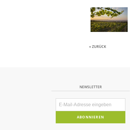
« ZURÜCK
NEWSLETTER
E-
Mail
Bitte