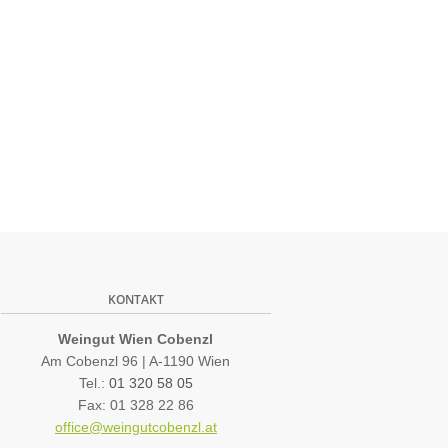
KONTAKT
Weingut Wien Cobenzl
Am Cobenzl 96 | A-1190 Wien
Tel.:
01 320 58 05
Fax: 01 328 22 86
office@weingutcobenzl.at