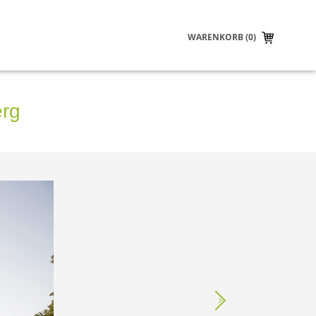
WARENKORB (0)
erg