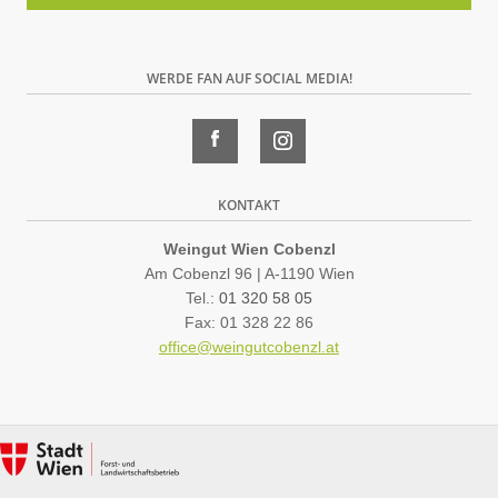
Bitte
dieses
Feld
WERDE FAN AUF SOCIAL MEDIA!
leer
lassen
KONTAKT
Weingut Wien Cobenzl
Am Cobenzl 96 | A-1190 Wien
Tel.:
01 320 58 05
Fax: 01 328 22 86
office@weingutcobenzl.at