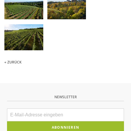
« ZURÜCK
NEWSLETTER
E-
Mail