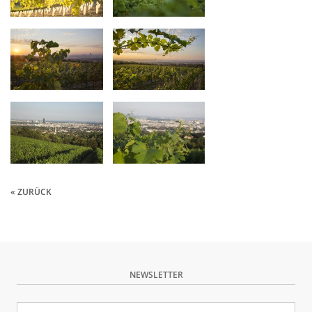
« ZURÜCK
NEWSLETTER
E-