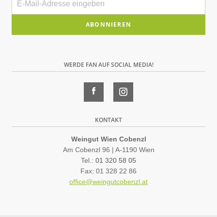
Mail
Bitte
dieses
Feld
WERDE FAN AUF SOCIAL MEDIA!
leer
lassen
KONTAKT
Weingut Wien Cobenzl
Am Cobenzl 96 | A-1190 Wien
Tel.:
01 320 58 05
Fax: 01 328 22 86
office@weingutcobenzl.at