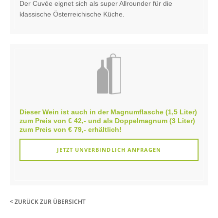
Der Cuvée eignet sich als super Allrounder für die
klassische Österreichische Küche.
Dieser Wein ist auch in der
Magnumflasche
(1,5 Liter)
zum Preis von € 42,- und als
Doppelmagnum
(3 Liter)
zum Preis von € 79,- erhältlich!
JETZT UNVERBINDLICH ANFRAGEN
< ZURÜCK ZUR ÜBERSICHT